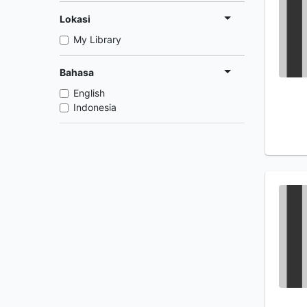
Lokasi
My Library
Bahasa
English
Indonesia