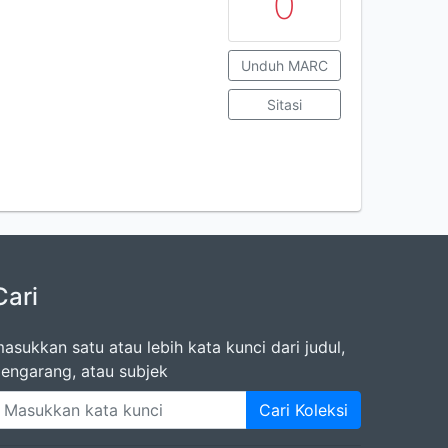
0
Unduh MARC
Sitasi
Cari
asukkan satu atau lebih kata kunci dari judul,
engarang, atau subjek
Cari Koleksi