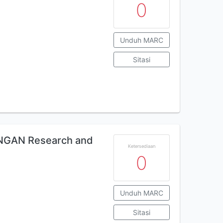
0
Unduh MARC
Sitasi
GAN Research and
Ketersediaan
0
Unduh MARC
Sitasi