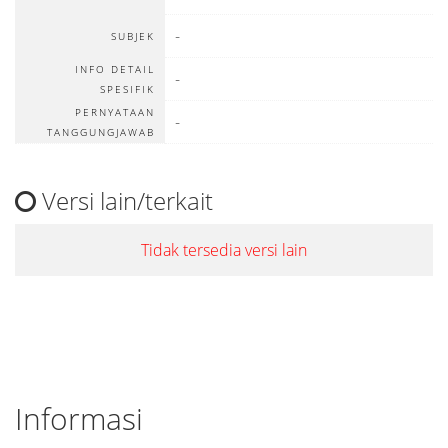
-
SUBJEK
INFO DETAIL
-
SPESIFIK
PERNYATAAN
-
TANGGUNGJAWAB
Versi lain/terkait
Tidak tersedia versi lain
Informasi