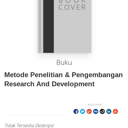
Buku
Metode Penelitian & Pengembangan
Research And Development
BAGIKAN:
Tidak Tersedia Deskripsi