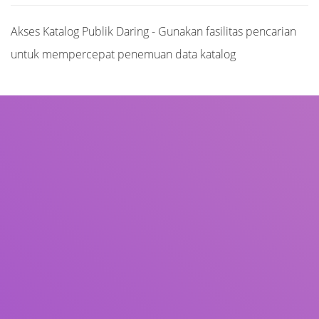
Akses Katalog Publik Daring - Gunakan fasilitas pencarian
untuk mempercepat penemuan data katalog
Judul
Pengarang
Subjek
ISBN/ISSN
Tipe Koleksi