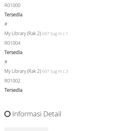
R01000
Tersedia
#
My Library (Rak 2)
607 Sug m c.1
R01004
Tersedia
#
My Library (Rak 2)
607 Sug m c.3
R01002
Tersedia
Informasi Detail