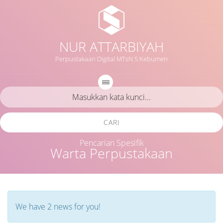
NUR ATTARBIYAH
Perpustakaan Digital MTsN 5 Kebumen
CARI
Pencarian Spesifik
Warta Perpustakaan
We have 2 news for you!