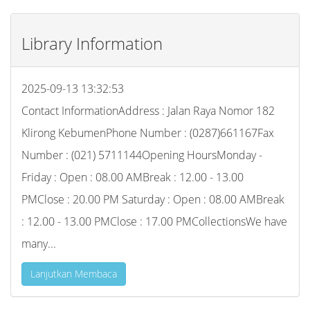
Library Information
2025-09-13 13:32:53
Contact InformationAddress : Jalan Raya Nomor 182
Klirong KebumenPhone Number : (0287)661167Fax
Number : (021) 5711144Opening HoursMonday -
Friday : Open : 08.00 AMBreak : 12.00 - 13.00
PMClose : 20.00 PM Saturday : Open : 08.00 AMBreak
: 12.00 - 13.00 PMClose : 17.00 PMCollectionsWe have
many...
Lanjutkan Membaca