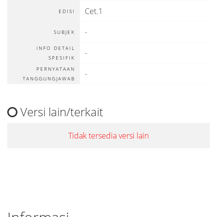
Cet.1
EDISI
-
SUBJEK
INFO DETAIL
-
SPESIFIK
PERNYATAAN
-
TANGGUNGJAWAB
Versi lain/terkait
Tidak tersedia versi lain