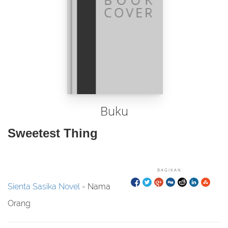
Buku
Sweetest Thing
BAGIKAN:
Sienta Sasika Novel
- Nama
Orang