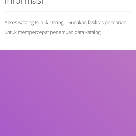
Informasi
Akses Katalog Publik Daring - Gunakan fasilitas pencarian
untuk mempercepat penemuan data katalog
Judul
Pengarang
Subjek
ISBN/ISSN